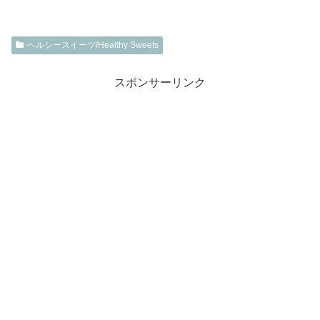
ヘルシースイーツ/Healthy Sweets
スポンサーリンク