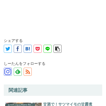
シェアする
しーたんをフォローする
関連記事
甘酒で！サツマイモの甘露煮
おウチごはん/Home Recipe