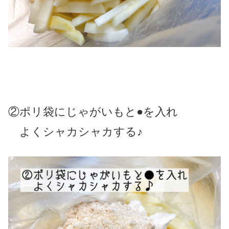
②ポリ袋にじゃがいもと●を入れ
よくシャカシャカする♪