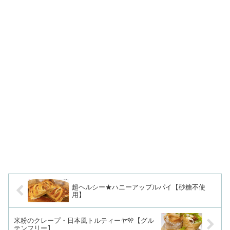
超ヘルシー★ハニーアップルパイ【砂糖不使
用】
米粉のクレープ・日本風トルティーヤ🎌【グル
テンフリー】