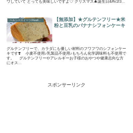
ワしていて とっても美味しいですよ♡ クリスマス🎄誕生日&#x1f3...
【無添加】★グルテンフリー★米
ヘルシースイーツ/Healthy Sweets
粉と豆乳のバナナシフォンケーキ
グルテンフリーで、カラダにも優しい材料のフワフワのシフォンケー
キです❣️ 小麦不使用♪乳製品不使用♪もちろん化学調味料も不使用で
す。 グルテンフリーやアレルギーお子様のおやつや健康志向な方
にオス...
スポンサーリンク