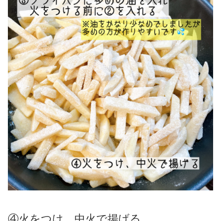
④火をつけ、中火で揚げる