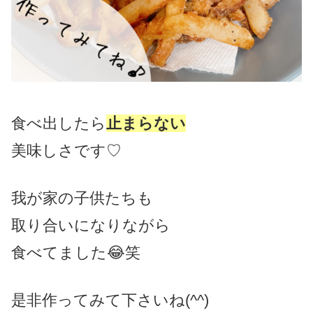
食べ出したら
止まらない
美味しさです♡
我が家の子供たちも
取り合いになりながら
食べてました😂笑
是非作ってみて下さいね(^^)