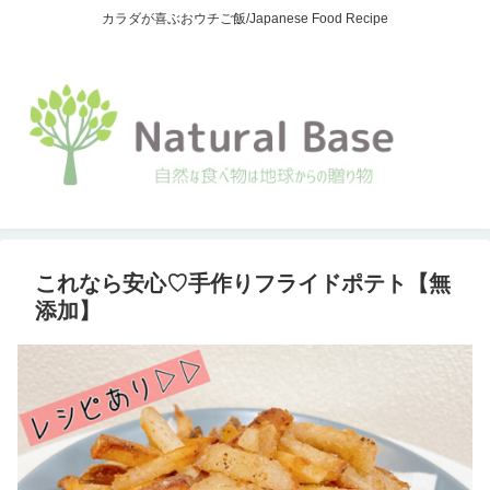
カラダが喜ぶおウチご飯/Japanese Food Recipe
これなら安心♡手作りフライドポテト【無
添加】