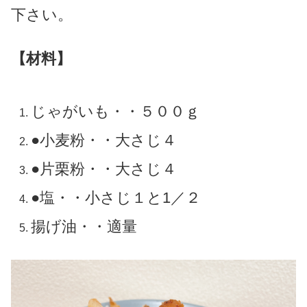
下さい。
【材料】
じゃがいも・・５００ｇ
●小麦粉・・大さじ４
●片栗粉・・大さじ４
●塩・・小さじ１と1／２
揚げ油・・適量