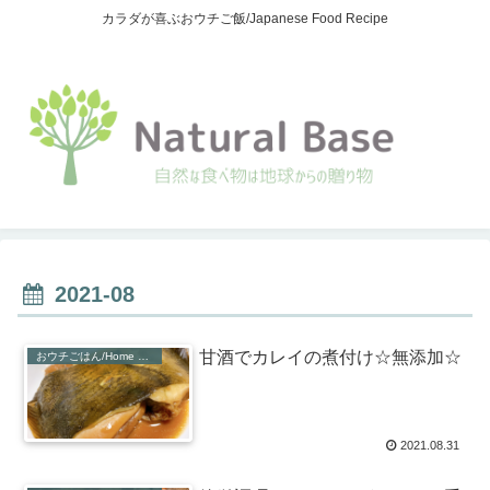
カラダが喜ぶおウチご飯/Japanese Food Recipe
2021-08
甘酒でカレイの煮付け☆無添加☆
おウチごはん/Home Recipe
2021.08.31