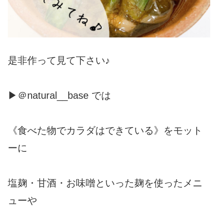
是非作って見て下さい♪
▶＠natural__base では
《食べた物でカラダはできている》をモット
ーに
塩麹・甘酒・お味噌といった麹を使ったメニ
ューや