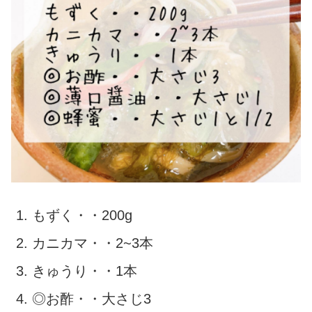
もずく・・200g
カニカマ・・2~3本
きゅうり・・1本
◎お酢・・大さじ3