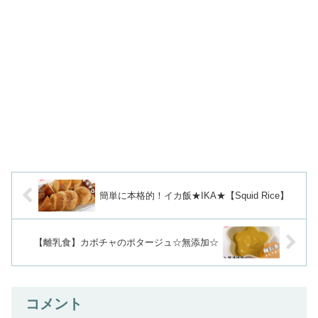
簡単に本格的！イカ飯★IKA★【Squid Rice】
【離乳食】カボチャのポタージュ☆無添加☆
コメント