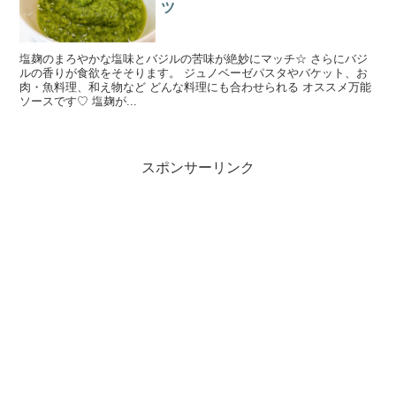
ツ
塩麹のまろやかな塩味とバジルの苦味が絶妙にマッチ☆ さらにバジ
ルの香りが食欲をそそります。 ジュノベーゼパスタやバケット、お
肉・魚料理、和え物など どんな料理にも合わせられる オススメ万能
ソースです♡ 塩麹が...
スポンサーリンク