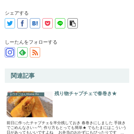
シェアする
しーたんをフォローする
関連記事
残り物チャプチェで春巻き★
おウチごはん/Home Recipe
前日に作ったチャプチェを半分残しておき 春巻きにしました 手抜き
でごめんなさい～^^; 作り方もとっても簡単★ でもたまにはこういう
日があってもいいですよね お弁当のおかずにもぴったりです ...