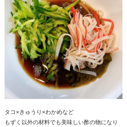
タコ×きゅうり×わかめなど
もずく以外の材料でも美味しい酢の物になり