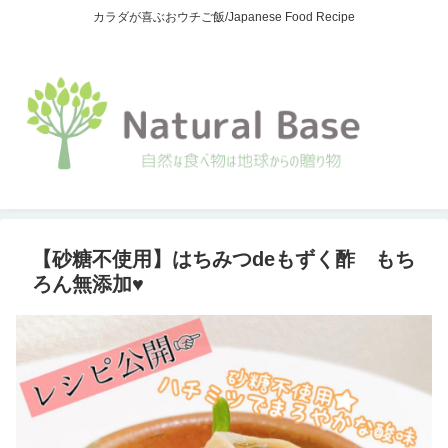
カラダが喜ぶおウチご飯/Japanese Food Recipe
【砂糖不使用】はちみつdeもずく酢 もち
ろん無添加♥