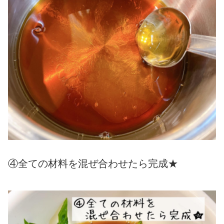
④全ての材料を混ぜ合わせたら完成★