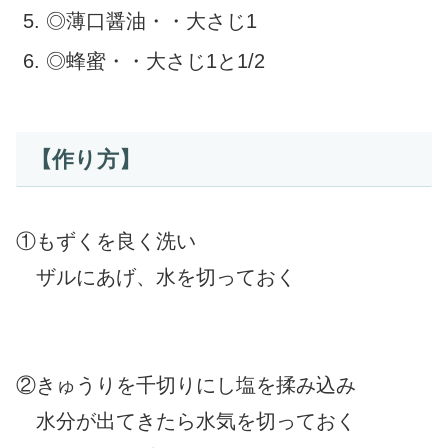
◎薄口醤油・・大さじ1
◎蜂蜜・・大さじ1と1/2
【作り方】
①もずくを良く洗い
ザルにあげ、水を切っておく
②きゅうりを千切りにし塩を揉み込み
水分が出てきたら水気を切っておく