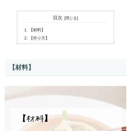
目次
【材料】
【作り方】
【材料】