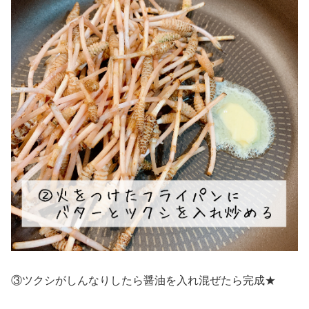
③ツクシがしんなりしたら醤油を入れ混ぜたら完成★