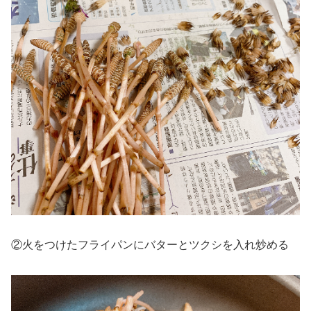
②火をつけたフライパンにバターとツクシを入れ炒める