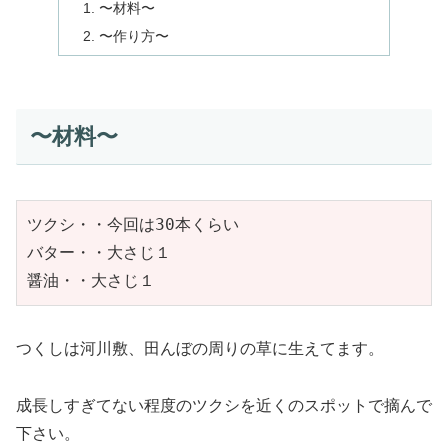
〜材料〜
〜作り方〜
〜材料〜
ツクシ・・今回は30本くらい　

バター・・大さじ１　

醤油・・大さじ１
つくしは河川敷、田んぼの周りの草に生えてます。
成長しすぎてない程度のツクシを近くのスポットで摘んで
下さい。