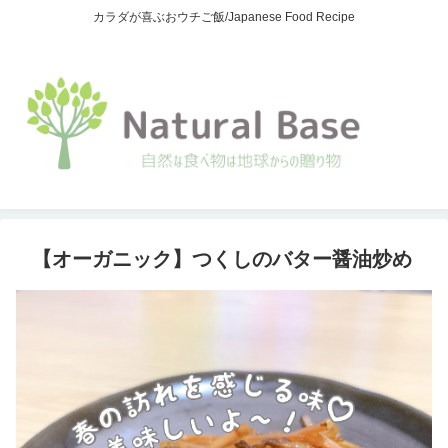
カラダが喜ぶおウチご飯/Japanese Food Recipe
【オーガニック】つくしのバター醤油炒め