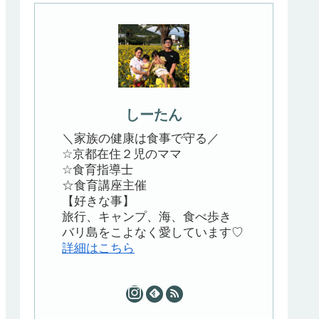
しーたん
＼家族の健康は食事で守る／
☆京都在住２児のママ
☆食育指導士
☆食育講座主催
【好きな事】
旅行、キャンプ、海、食べ歩き
バリ島をこよなく愛しています♡
詳細はこちら