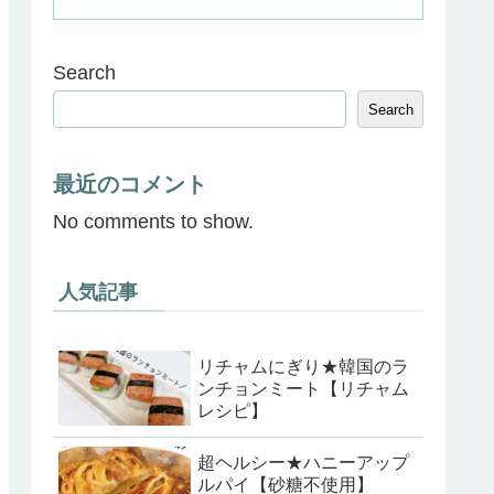
Search
Search
最近のコメント
No comments to show.
人気記事
リチャムにぎり★韓国のラ
ンチョンミート【リチャム
レシピ】
超ヘルシー★ハニーアップ
ルパイ【砂糖不使用】