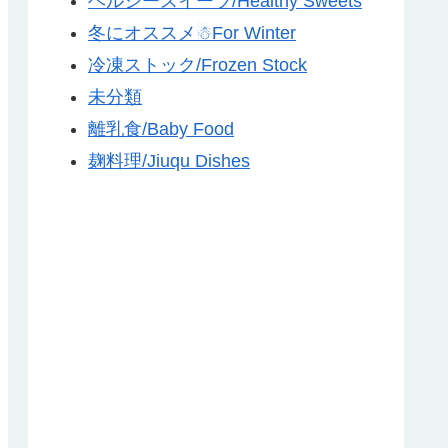
ヘルシースイーツ/Healthy Sweets
冬にオススメ☃For Winter
冷凍ストック/Frozen Stock
未分類
離乳食/Baby Food
麹料理/Jiuqu Dishes